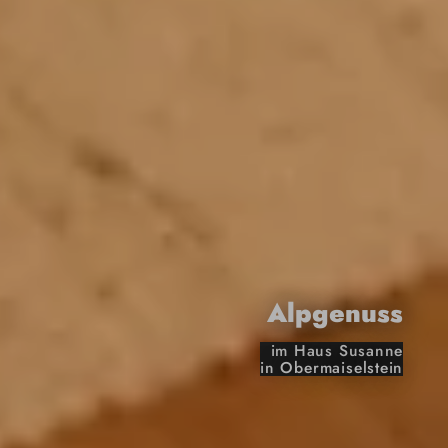
Alpgenuss
im Haus Susanne
in Obermaiselstein