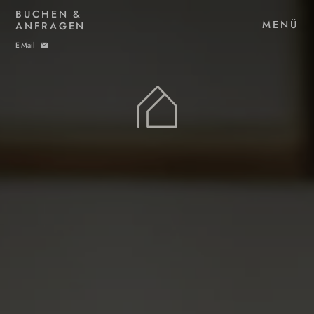
BUCHEN &
MENÜ
ANFRAGEN
E-Mail